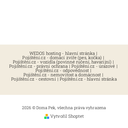
WEDOS hosting - hlavní stránka
|
Pojištění.cz - domácí zvíře (pes, kočka)
|
Pojištění.cz - vozidla (povinné ručení, havarijní)
|
Pojištění.cz - právní ochrana
|
Pojištění.cz - úrazové
|
Pojištění.cz - odpovědnost
|
Pojištění.cz - nemovitost a domácnost
|
Pojištění.cz - cestovní
|
Pojištění.cz - hlavní stránka
2026 © Doma Pek, všechna práva vyhrazena
Vytvořil Shoptet