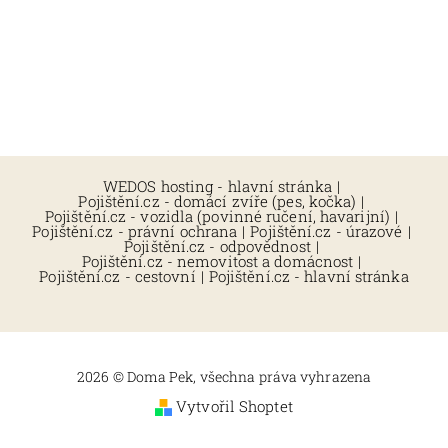
WEDOS hosting - hlavní stránka
|
Pojištění.cz - domácí zvíře (pes, kočka)
|
Pojištění.cz - vozidla (povinné ručení, havarijní)
|
Pojištění.cz - právní ochrana
|
Pojištění.cz - úrazové
|
Pojištění.cz - odpovědnost
|
Pojištění.cz - nemovitost a domácnost
|
Pojištění.cz - cestovní
|
Pojištění.cz - hlavní stránka
2026 © Doma Pek, všechna práva vyhrazena
Vytvořil Shoptet