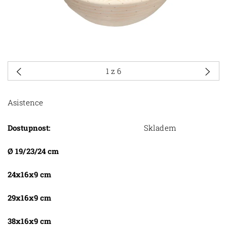
1
z 6
Asistence
Dostupnost:
Skladem
Ø 19/23/24 cm
24x16x9 cm
29x16x9 cm
38x16x9 cm