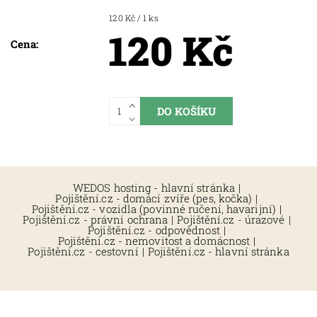
120 Kč / 1 ks
120 Kč
Cena:
WEDOS hosting - hlavní stránka
|
Pojištění.cz - domácí zvíře (pes, kočka)
|
Pojištění.cz - vozidla (povinné ručení, havarijní)
|
Pojištění.cz - právní ochrana
|
Pojištění.cz - úrazové
|
Pojištění.cz - odpovědnost
|
Pojištění.cz - nemovitost a domácnost
|
Pojištění.cz - cestovní
|
Pojištění.cz - hlavní stránka