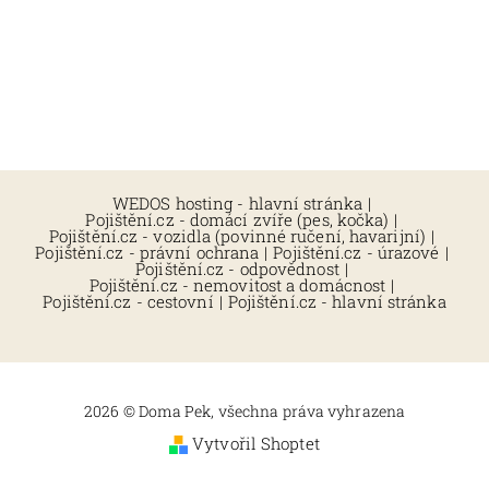
WEDOS hosting - hlavní stránka
|
Pojištění.cz - domácí zvíře (pes, kočka)
|
Pojištění.cz - vozidla (povinné ručení, havarijní)
|
Pojištění.cz - právní ochrana
|
Pojištění.cz - úrazové
|
Pojištění.cz - odpovědnost
|
Pojištění.cz - nemovitost a domácnost
|
Pojištění.cz - cestovní
|
Pojištění.cz - hlavní stránka
2026 © Doma Pek, všechna práva vyhrazena
Vytvořil Shoptet